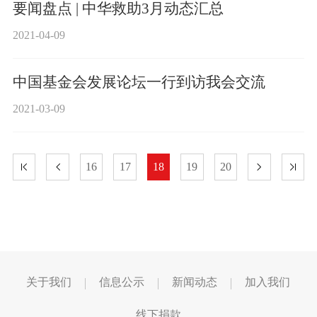
要闻盘点 | 中华救助3月动态汇总
2021-04-09
中国基金会发展论坛一行到访我会交流
2021-03-09
16
17
18
19
20
关于我们
信息公示
新闻动态
加入我们
线下捐款