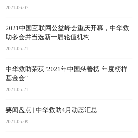
2021-06-07
2021中国互联网公益峰会重庆开幕，中华救
助参会并当选新一届轮值机构
2021-05-21
中华救助荣获“2021年中国慈善榜·年度榜样
基金会”
2021-05-21
要闻盘点 | 中华救助4月动态汇总
2021-05-09