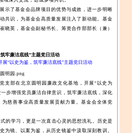
展示了基金会品牌项目的优势与成效，进一步明晰
动共识，为基金会高质量发展注入了新动能。基金
崔晓英，基金会副秘书长、筹资合作部部长（兼）
筑牢廉洁底线”主题党日活动
开展“以史为鉴，筑牢廉洁底线”主题党日活动
会党支部在北京圆明园廉政文化基地，开展“以史为
进一步增强党员廉洁自律意识，筑牢廉洁底线，深化
，为慈善事业高质量发展贡献力量。基金会全体党
式的学习，更是一次直击心灵的思想洗礼。历史是
史为镜、以案为鉴，从历史镜鉴中汲取深刻教训。