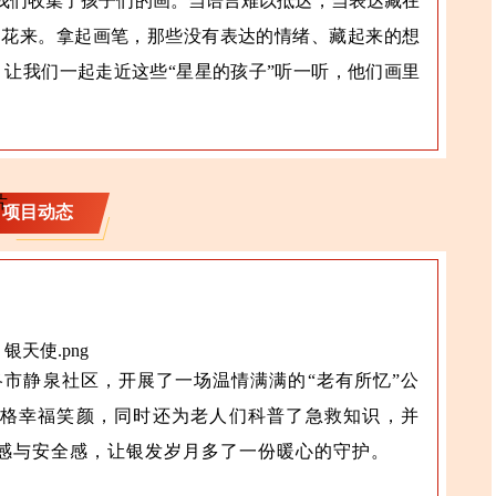
，我们收集了孩子们的画。当语言难以抵达，当表达藏在
出花来。拿起画笔，那些没有表达的情绪、藏起来的想
 让我们一起走近这些“星星的孩子”听一听，他们画里
项目动态
洛市静泉社区，开展了一场温情满满的“老有所忆”公
格幸福笑颜，同时还为老人们科普了急救知识，并
感与安全感，让银发岁月多了一份暖心的守护。