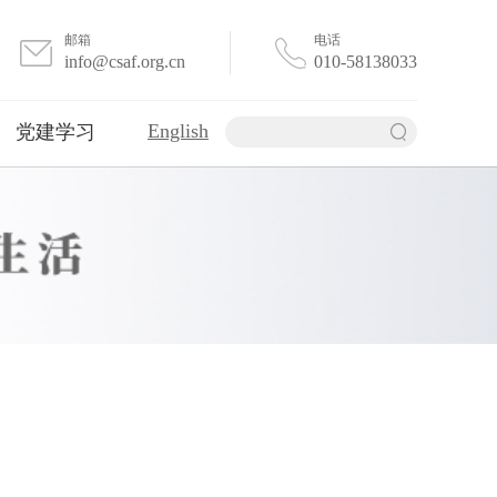
邮箱
电话
info@csaf.org.cn
010-58138033
English
党建学习