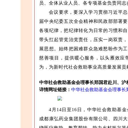
员、全体从业人员、各专项基金负责同志
会议要求，要深入学习贯彻习近平总
届中央纪委五次全会精神和民政部部署要
各项纪律，把纪律转化为日常的习惯和自
带头扛起管党治党责任，压实一岗双责，
展思想。始终把困难群众急难愁盼作为工
慈善项目，提供暖心服务，以头雁效应
为，为新时代社会救助事业高质量发展贡
中华社会救助基金会理事长郑国君赴川、沪
详情网址链接：
中华社会救助基金会理事长
4月14日至16日，中华社会救助
成都康弘药业集团股份有限公司、四川大
绕医疗救助、教育帮扶、助力乡村振兴等