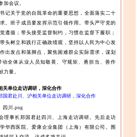
参加会议。
书记关于党的自我革命的重要思想，全面落实二十
求。班子成员要发挥示范引领作用。带头严守党的
觉遵循；带头接受监督制约，习惯在监督下履职；
带头树立和践行正确政绩观，坚持以人民为中心发
作出发点和落脚点，聚焦困难群众实际需求，谋划
带动全体从业人员知敬畏、守规矩、勇担当、善作
献力量。
相关单位走访调研，深化合作
郑国君赴川、沪相关单位走访调研，深化合作
基金会理事长郑国君赴四川、上海走访调研。先后走访
学华西医院、爱康企业集团（上海）有限公司。围
领域深入交流，达成多项共识。