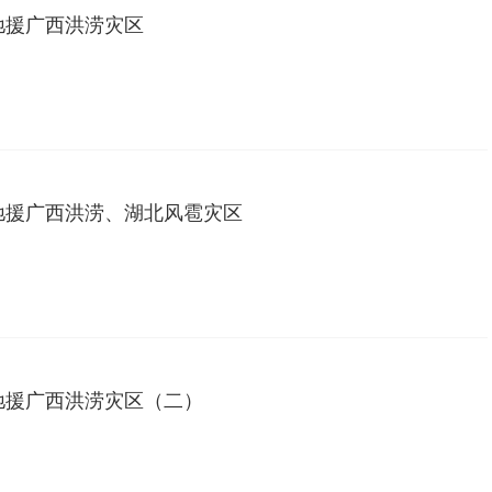
驰援广西洪涝灾区
驰援广西洪涝、湖北风雹灾区
驰援广西洪涝灾区（二）