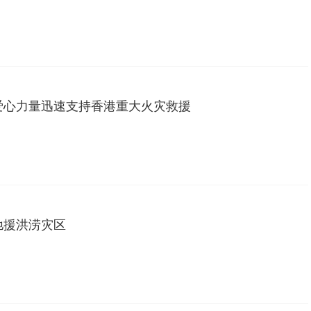
爱心力量迅速支持香港重大火灾救援
驰援洪涝灾区