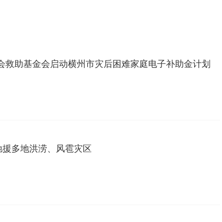
会救助基金会启动横州市灾后困难家庭电子补助金计划
驰援多地洪涝、风雹灾区