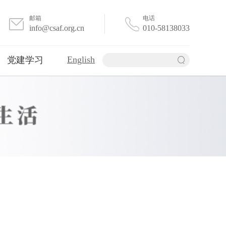
邮箱
电话
info@csaf.org.cn
010-58138033
English
党建学习