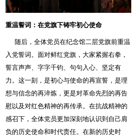
重温誓词：在党旗下铸牢初心使命
随后，全体党员在纪念馆二层党旗前重温
入党誓词。面对鲜红党旗，大家紧握右拳，
誓言声声、字字千钧、句句入心、坚定有
力。这一刻，是初心与使命的再宣誓，是理
想与信念的再淬炼，更是对革命先烈的再告
慰以及对红色精神的再传承。在抗战精神的
感召下，全体党员更加深刻地认识到自己肩
负的历史使命和时代责任。在新的历史时