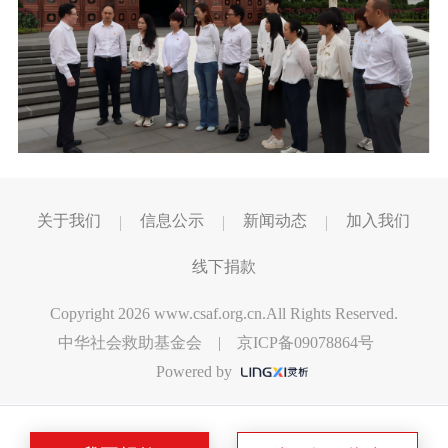
关于我们
信息公示
新闻动态
加入我们
线下捐款
Copyright 2026 www.csaf.org.cn.All Rights Reserved.
中华社会救助基金会 |
京ICP备09078864号
Powered by