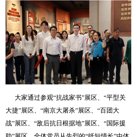
大家通过参观“抗战家书”展区、“平型关
大捷”展区、“南京大屠杀”展区、“百团大
战”展区、“敌后抗日根据地”展区、“国际援
助”展区。全体党员从先烈的“纸短情长”中体