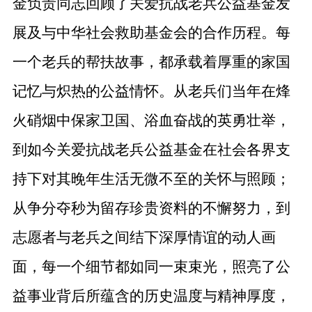
金负责同志回顾了关爱抗战老兵公益基金发
展及与中华社会救助基金会的合作历程。每
一个老兵的帮扶故事，都承载着厚重的家国
记忆与炽热的公益情怀。从老兵们当年在烽
火硝烟中保家卫国、浴血奋战的英勇壮举，
到如今关爱抗战老兵公益基金在社会各界支
持下对其晚年生活无微不至的关怀与照顾；
从争分夺秒为留存珍贵资料的不懈努力，到
志愿者与老兵之间结下深厚情谊的动人画
面，每一个细节都如同一束束光，照亮了公
益事业背后所蕴含的历史温度与精神厚度，