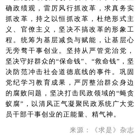
确政绩观，雷厉风行抓改革，求真务实
抓改革，持之以恒抓改革，杜绝形式主
义、官僚主义，坚决不搞改革的形象工
程。统筹为基层减负与赋能，让基层心
无旁骛干事创业。坚持从严管党治党，
坚决守好群众的“保命钱”、“救命钱”，坚
决防范冲击社会道德底线的事件。巩固
党纪学习教育成果，严厉整治群众身边
的腐败问题，坚决打击民政领域的“蝇贪
蚁腐”，以清风正气凝聚民政系统广大党
员干部干事创业的正能量、精气神。
来源：《求是》杂志