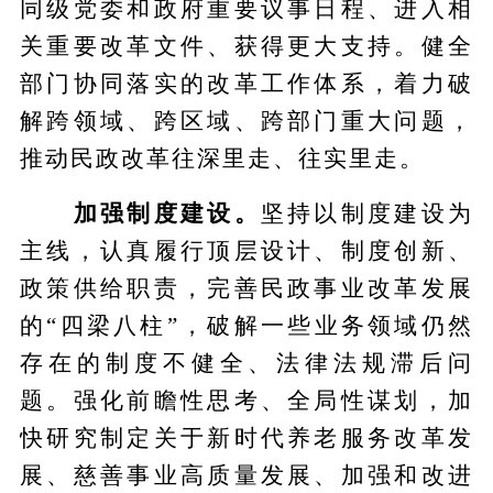
同级党委和政府重要议事日程、进入相
关重要改革文件、获得更大支持。健全
部门协同落实的改革工作体系，着力破
解跨领域、跨区域、跨部门重大问题，
推动民政改革往深里走、往实里走。
加强制度建设。
坚持以制度建设为
主线，认真履行顶层设计、制度创新、
政策供给职责，完善民政事业改革发展
的“四梁八柱”，破解一些业务领域仍然
存在的制度不健全、法律法规滞后问
题。强化前瞻性思考、全局性谋划，加
快研究制定关于新时代养老服务改革发
展、慈善事业高质量发展、加强和改进