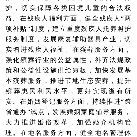
护，切实保障各类困境儿童的合法权
益。在残疾人福利方面，健全残疾人“两
项补贴”制度，建立重度残疾人托养照护
服务制度，发展康复辅助器具产业，切
实增进残疾人福祉。在殡葬服务方面，
强化殡葬行业的公益属性，补齐法规政
策和公益性设施供给短板，加快发展基
本殡葬服务，推进节地生态安葬，提升
殡葬惠民利民水平，更好实现逝有所
安。在婚姻登记服务方面，持续推进“跨
省通办”试点，发展婚姻家庭辅导服务，
大力推进婚俗改革，加强婚介机构管
理。在地名服务方面，健全地名管理体