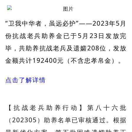
“卫我中华者，虽远必护”——2023年5月
份抗战老兵助养金已于5月23日发放完
毕，共助养抗战老兵及遗孀208位，发放
金额共计192400元（不含忠孝帛金）。
点击了解详情
【抗战老兵助养行动】第八十六批
（202305）助养名单已审核通过。根据