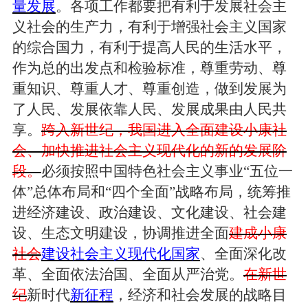
量发展
。各项工作都要把有利于发展社会主
义社会的生产力，有利于增强社会主义国家
的综合国力，有利于提高人民的生活水平，
作为总的出发点和检验标准，尊重劳动、尊
重知识、尊重人才、尊重创造，做到发展为
了人民、发展依靠人民、发展成果由人民共
享。
跨入新世纪，我国进入全面建设小康社
会、加快推进社会主义现代化的新的发展阶
段。
必须按照中国特色社会主义事业“五位一
体”总体布局和“四个全面”战略布局，统筹推
进经济建设、政治建设、文化建设、社会建
设、生态文明建设，协调推进全面
建成小康
社会
建设社会主义现代化国家
、全面深化改
革、全面依法治国、全面从严治党。
在新世
纪
新时代
新征程
，经济和社会发展的战略目