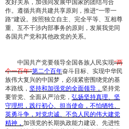
友好关系，加强同发展中国家的团结与合
作。遵循共商共建共享原则，推进“一带一
路”建设。按照独立自主、完全平等、互相尊
重、互不干涉内部事务的原则，发展我党同
各国共产党和其他政党的关系。
中国共产党要领导全国各族人民实现
“两
个一百年”
第二个百年
奋斗目标、实现中华民
族伟大复兴的中国梦，必须紧密围绕党的基
本路线，
坚持和加强党的全面领导，
坚持党
要管党、全面从严治党，
弘扬坚持真理、坚
守理想，践行初心、担当使命，不怕牺牲、
英勇斗争，对党忠诚、不负人民的伟大建党
精神，
加强党的长期执政能力建设、先进性