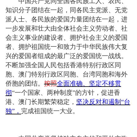
中国共产党同全国各民族工人、农民、
知识分子团结在一起，同各民主党派、无党
派人士、各民族的爱国力量团结在一起，进
一步发展和壮大由全体社会主义劳动者、社
会主义事业的建设者、拥护社会主义的爱国
者、拥护祖国统一和致力于中华民族伟大复
兴的爱国者组成的最广泛的爱国统一战线。
不断加强全国人民包括香港特别行政区同
胞、澳门特别行政区同胞、台湾同胞和海外
侨胞的团结。
按照
全面准确、坚定不移贯
彻
“一个国家、两种制度”的方针，促进香
港、澳门长期繁荣稳定，
坚决反对和遏制“台
独”，
完成祖国统一大业。