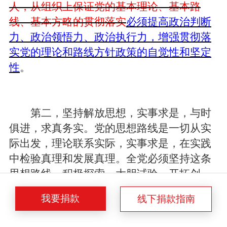
人，从组织上保证党的基本理论、基本路
线、基本方略的贯彻落实
必须提高政治判断
力、政治领悟力、政治执行力，增强贯彻落
实党的理论和路线方针政策的自觉性和坚定
性
。
第二，坚持解放思想，实事求是，与时
俱进，求真务实。党的思想路线是一切从实
际出发，理论联系实际，实事求是，在实践
中检验真理和发展真理。全党必须坚持这条
思想路线，积极探索，大胆试验，开拓创
新，创造性地开展工作，不断研究新情况，
我要捐款
线下捐款指南
总结新经验，解决新问题，在实践中丰富和
发展马克思主义，推进马克思主义中国化
时