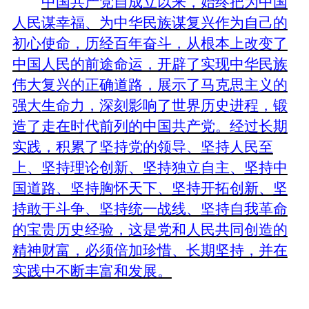
中国共产党自成立以来，始终把为中国
人民谋幸福、为中华民族谋复兴作为自己的
初心使命，历经百年奋斗，从根本上改变了
中国人民的前途命运，开辟了实现中华民族
伟大复兴的正确道路，展示了马克思主义的
强大生命力，深刻影响了世界历史进程，锻
造了走在时代前列的中国共产党。经过长期
实践，积累了坚持党的领导、坚持人民至
上、坚持理论创新、坚持独立自主、坚持中
国道路、坚持胸怀天下、坚持开拓创新、坚
持敢于斗争、坚持统一战线、坚持自我革命
的宝贵历史经验，这是党和人民共同创造的
精神财富，必须倍加珍惜、长期坚持，并在
实践中不断丰富和发展。