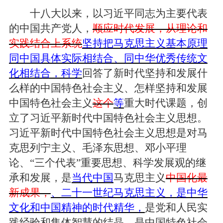
十八大以来，以习近平同志为主要代表
的中国共产党人，
顺应时代发展，从理论和
实践结合上系统
坚持把马克思主义基本原理
同中国具体实际相结合、同中华优秀传统文
化相结合，科学
回答了新时代坚持和发展什
么样的中国特色社会主义、怎样坚持和发展
中国特色社会主义
这个
等
重大时代课题，创
立了习近平新时代中国特色社会主义思想。
习近平新时代中国特色社会主义思想是对马
克思列宁主义、毛泽东思想、邓小平理
论、“三个代表”重要思想、科学发展观的继
承和发展，是
当代中国
马克思主义
中国化最
新成果，
、二十一世纪马克思主义，是中华
文化和中国精神的时代精华，
是党和人民实
践经验和集体智慧的结晶，是中国特色社会