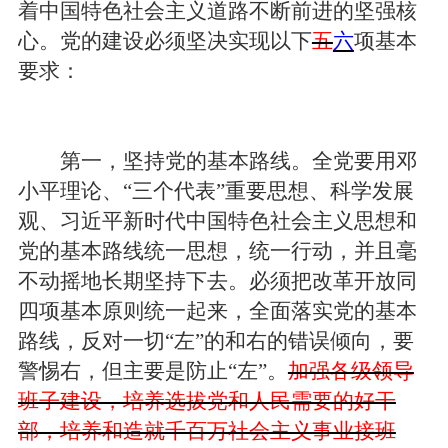
着中国特色社会主义道路不断前进的坚强核
心。党的建设必须坚决实现以下
五
六
项基本
要求：
第一，坚持党的基本路线。全党要用邓
小平理论、“三个代表”重要思想、科学发展
观、习近平新时代中国特色社会主义思想和
党的基本路线统一思想，统一行动，并且毫
不动摇地长期坚持下去。必须把改革开放同
四项基本原则统一起来，全面落实党的基本
路线，反对一切“左”的和右的错误倾向，要
警惕右，但主要是防止“左”。
加强各级领导
班子建设，培养选拔党和人民需要的好干
部，培养和造就千百万社会主义事业接班