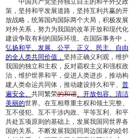
中国共产党坚持独立自主的和平外交政
策，坚持和平发展道路，坚持互利共赢的开
放战略，统筹国内国际两个大局，积极发展
对外关系，努力为我国的改革开放和现代化
建设争取有利的国际环境。在国际事务中，
弘扬和平、发展、公平、正义、民主、自由
的全人类共同价值，
坚持正确义利观，维护
我国的独立和主权，反对霸权主义和强权政
治，维护世界和平，促进人类进步，推动构
建人类命运共同体，推动建设持久和平、
普
遍安全、
共同繁荣
的和谐
、开放包容、清洁
美丽的
世界。在互相尊重主权和领土完整、
互不侵犯、互不干涉内政、平等互利、和平
共处五项原则的基础上，发展我国同世界各
国的关系。不断发展我国同周边国家的睦邻