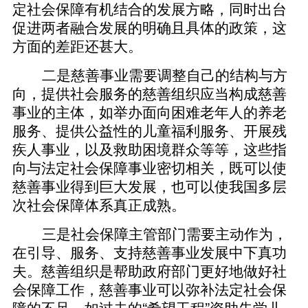
定社会保障有机结合的发展方略，同时出台
促进两者融合发展的明确且具体的政策，这
方面的差距还甚大。
二是慈善事业需要调整自己的结构与方
向，提供社会服务的慈善组织应当构成慈善
事业的主体，如举办面向困难老年人的养老
服务、提供公益性的儿童福利服务、开展残
疾人事业，以及救助困境群众等等，这些指
向与法定社会保障事业密切相关，既可以使
慈善事业得到巨大发展，也可以使我国多层
次社会保障体系真正成熟。
三是社会保障主管部门需要主动作为，
在引导、服务、支持慈善事业发展中下真功
夫。慈善组织是帮助政府部门更好地做好社
会保障工作，慈善事业可以弥补法定社会保
障的不足，如过去的“希望工程”资助失学儿