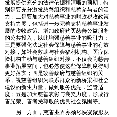
发展提供充分的法律依据和清晰的预期，特
别是要充分激发慈善组织和慈善参与者的活
力；二是要加大对慈善事业的财政税收政策
支持力度，包括进一步完善支持慈善事业发
展的税收政策、增加政府购买慈善公益服务
的公共投入，以此增强慈善事业的吸引力；
三是要强化法定社会保障与慈善事业的有效
对接，如社会救助与社会福利机构、医疗保
险机构主动与慈善组织对接，不仅会为慈善
事业拓展空间，也必然使这些保障制度得到
更好落实；四是改善政府与慈善组织的关
系，视慈善组织为联系群众的新桥梁和社会
建设的新生力量，做到服务优先，监管适
度；五是加大慈善表彰与褒奖力度，形成行
善光荣、善者受尊敬的优良社会氛围等。
另一方面，慈善业界亦须尽快凝聚服从