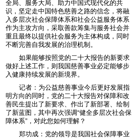
全局、服务大局、助力中国式现代化的共
识，坚定走中国特色慈善之路的信念，将融
入多层次社会保障体系和社会公益服务体系
作为主攻方向，采取善款筹集与服务社会并
重且最终以提供社会服务为主体构成，同时
不断完善自我发展的治理机制。
如果能够按照党的二十大报告的新要求
做好上述工作，则我国慈善事业必定能够步
入健康持续发展的新境界。
记者：为公益慈善事业今后更好发展指
明方向的同时，党的二十大报告对保障和改
善民生提出了新要求、作出了新部署、绘制
了新蓝图，其中再次强调“健全多层次社会保
障体系”，对此您如何理解？
郑功成：党的领导是我国社会保障事业