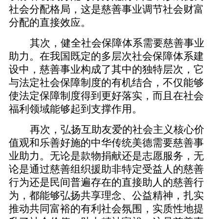
社会分配格局，这是慈善事业调节社会财富
分配的直接效应。
其次，健全社会保障体系需要慈善事业
助力。在我国既定的多层次社会保障体系建
设中，慈善事业构成了其中的独特层次，它
与法定社会保障制度的有机结合，不仅能够
使法定保障制度得到更好落实，而且在社会
福利领域能够起到支撑作用。
再次，弘扬互助友爱的社会主义核心价
值观和乐善好施的中华传统美德需要慈善事
业助力。无论是款物捐献还是志愿服务，无
论是通过慈善组织援助非特定受益人的慈善
行为还是民间普遍存在的直接助人的慈善行
为，都能够弘扬共享理念、公益精神，扎实
推动共同富裕的有利社会氛围，实质性地提