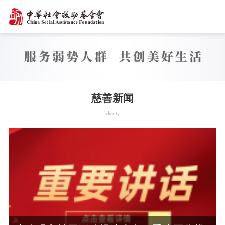
慈善新闻
charity