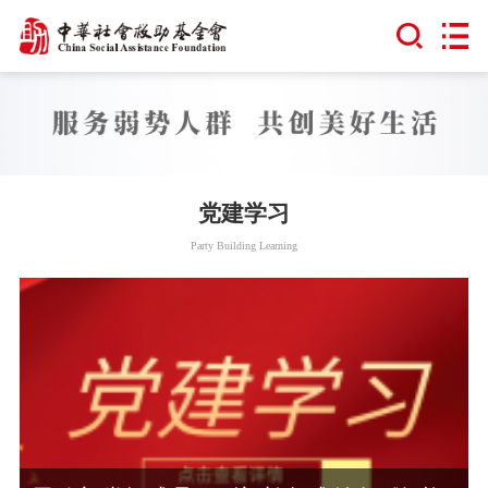
党建学习
Party Building Learning