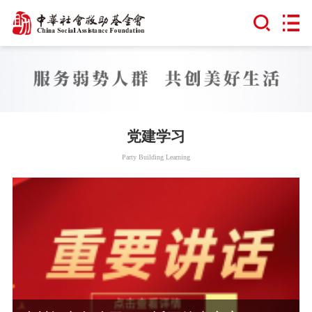
党建学习
Party Building Learning