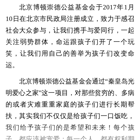
北京博顿崇德公益基金会于2017年1月
10日在北京市民政局注册成立，致力于感召
社会大众参与，让我们携手与爱同行，一起
关注弱势群体，命运跟孩子们开了一个玩
笑，让我们用自己的善举为孩子们改变命
运。
北京博顿崇德公益基金会通过“秦皇岛光
明爱心之家”这一项目，对那些贫穷的、多病
的或者灾难重重家庭的孩子们进行长期帮
扶，其实我们不仅仅是给孩子们一口饭吃，
我们给予孩子们的是希望和未来！每个孩
子，都应该被宠爱；每一个人，都有权利期