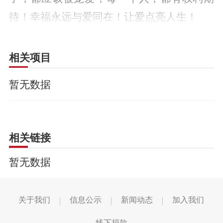
待！幸福永远与爱同在！让爱点亮人生！
相关项目
暂无数据
相关链接
暂无数据
关于我们
信息公示
新闻动态
加入我们
线下捐款