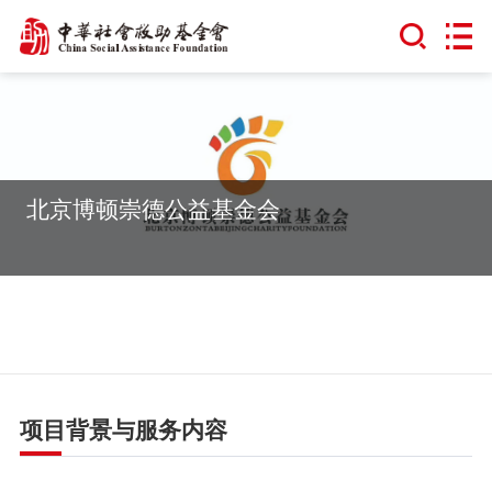
北京博顿崇德公益基金会
项目背景与服务内容