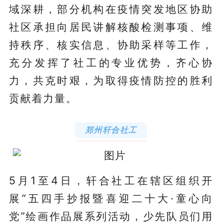
域深耕，部分机构在疫情突发地区协助
社区承担向居民讲解核酸检测事项、维
持秩序、核实信息、协助采样等工作，
充分发挥了社工的专业优势，齐心协
力，共克时艰，为取得疫情防控的胜利
贡献着力量。
郑州轩合社工
5月1至4日，轩合社工在辖区组织开
展“五四手抄报暨喜迎二十大·童心向
党”绘画作品展系列活动，少先队员们用