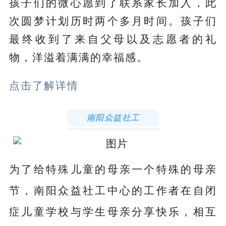
孩子们的微心愿到了
联
系
家长加入，
此
次圆梦计划历时两个多月时间
。孩子们
最终收到了来自父母以及志愿者的礼
物，洋溢着满满的幸福感。
点
击了解详
情
南阳众益社工
为了给特殊儿童的母亲一个特殊的母亲
节，南阳众益社工中心的工作者在自闭
症儿童学校与学生母亲分享快乐，相互